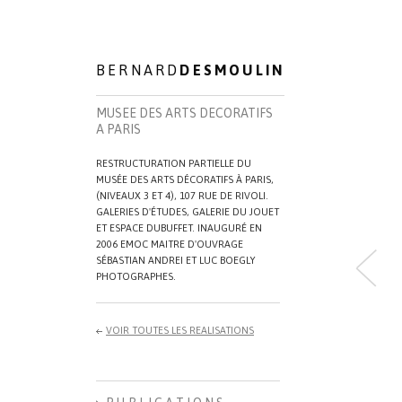
BERNARD
DESMOULIN
MUSEE DES ARTS DECORATIFS
A PARIS
RESTRUCTURATION PARTIELLE DU
MUSÉE DES ARTS DÉCORATIFS À PARIS,
(NIVEAUX 3 ET 4), 107 RUE DE RIVOLI.
GALERIES D'ÉTUDES, GALERIE DU JOUET
ET ESPACE DUBUFFET. INAUGURÉ EN
2006 EMOC MAITRE D'OUVRAGE
SÉBASTIAN ANDREI ET LUC BOEGLY
PHOTOGRAPHES.
VOIR TOUTES LES REALISATIONS